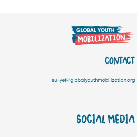
CONTAC
eu-yef@globalyouthmobilization.or
SOCIAL MEDI