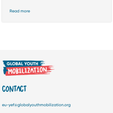
Read more
CONTACT
eu-yef@globalyouthmobilization.org