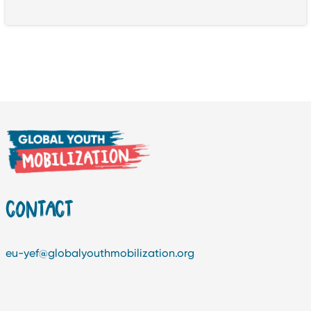
CONTACT
eu-yef@globalyouthmobilization.org