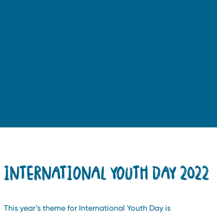
INTERNATIONAL YOUTH DAY 2022
This year’s theme for International Youth Day is