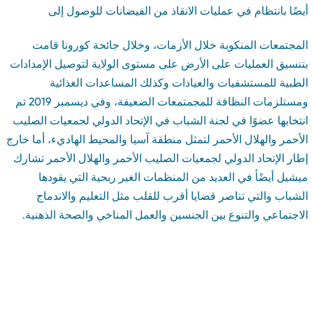
يضًا بانتظام في عمليات الانقاذ من الفيضانات للوصول إلى
لمجتمعات المنكوبة خلال الأزمات، وخلال جائحة كورونا قامت
تنسيق العمليات على الأرض على مستوى الولاية لتوصيل الإمدادات
لطبية للمستشفيات والعيادات وكذلك المساعدات الغذائية
ومستلزمات النظافة للمجمتمعات الضعيفة، وفي ديسمبر 2019 تم
نتخابها عضوًا في لجنة الشباب في الإتحاد الدولي لجمعيات الصليب
لأحمر والهلال الأحمر لتمثل منطقة آسيا والمحيط الهاديء، أما خارج
طار الإتحاد الدولي لجمعيات الصليب الأحمر والهلال الأحمر تشارك
يشيل أيضًأ في العديد من المنظمات الغير ربحية التي يقودها
لشباب والتي تناصر قضايا أقرب للقلب مثل التعليم والاندماج
لاجتماعي والتنوع بين الجنسين والعمل المناخي والصحة الذهنية.