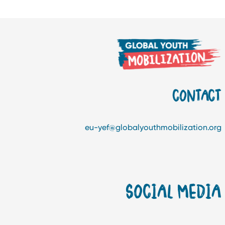
CONTAC
eu-yef@globalyouthmobilization.or
SOCIAL MEDI