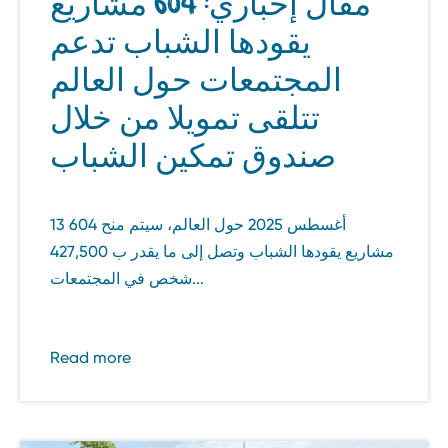
مقال إخباري: 604 مشاريع
يقودها الشباب تدعم
المجتمعات حول العالم
تتلقى تمويلا من خلال
صندوق تمكين الشباب
13 أغسطس 2025 حول العالم، سيتم منح 604
مشاريع يقودها الشباب وتصل إلى ما يقدر ب 427,500
شخص في المجتمعات...
Read more